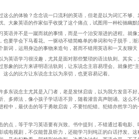
过这么的体验？念念说一口流利的英语，但老是以为词汇不够、
扰。大象英语的作家似乎收拢了这个痛点，试图用一种松驰幽默
习英语并不是一蹴而就的事情，而是一个治安渐进的进程。就像
，也要学会下马看花。一驱动不错简略单的单词和句子脱手，渐
个新词，运用身边的事物来造句，甚而不错用英语和一又友聊天
以为英语学习很没趣，尤其是面对那些繁琐的语法轨则。其实，
过形象的比方来讲明语法轨则，让东说念主容易理会。就像把“主
。这么的比方让东说念主以为亲切，也更容易记着。
许多东说念主尤其是入门者，老是发怵启齿，以为我方发音不好
听、多师法，像小孩子学话语不异，随着灌音高声朗诵。这么不
进程中，最伏击的等于勇敢启齿，不要怕犯错。犯错亦然学习的
击的点，等于学习英语要有兴致。书中提到，不错通过看电影、
影或电视剧，不仅能普及听力，还能学习到纯正的白话抒发。这