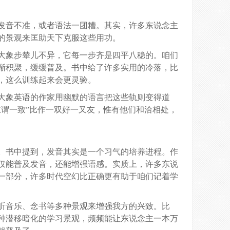
发音不准，或者语法一团糟。其实，许多东说念主
的景观来匡助天下克服这些用功。
大象步辇儿不异，它每一步齐是四平八稳的。咱们
渐积聚，缓缓普及。书中给了许多实用的冷落，比
，这么训练起来会更灵验。
大象英语的作家用幽默的语言把这些轨则变得道
谓一致”比作一双好一又友，惟有他们和洽相处，
。书中提到，发音其实是一个习气的培养进程。作
仅能普及发音，还能增强语感。实质上，许多东说
一部分，许多时代空幻比正确更有助于咱们记着学
听音乐、念书等多种景观来增强我方的兴致。比
种潜移暗化的学习景观，频频能让东说念主一本万