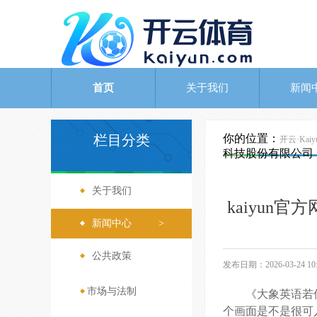
首页
关于我们
新闻
栏目分类
你的位置：
开云·Ka
科技股份有限公司
关于我们
>
kaiyun
新闻中心
>
公共政策
>
发布日期：2026-03-24 
市场与法制
>
《大象英语若
个画面是不是很可