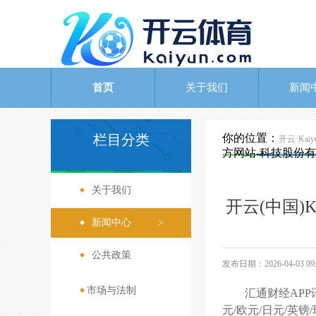
首页
关于我们
新闻
栏目分类
你的位置：
开云·Ka
方网站-科技股份
关于我们
>
开云(中国)
新闻中心
>
公共政策
>
发布日期：2026-04-03 
市场与法制
>
汇通财经APP
元/欧元/日元/英