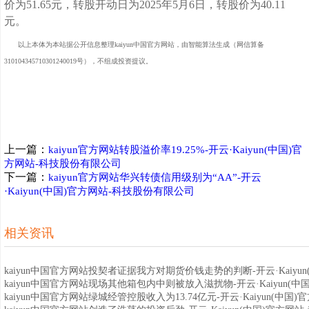
价为51.65元，转股开动日为2025年5月6日，转股价为40.11
元。
以上本体为本站据公开信息整理kaiyun中国官方网站，由智能算法生成（网信算备
310104345710301240019号），不组成投资提议。
上一篇：
kaiyun官方网站转股溢价率19.25%-开云·Kaiyun(中国)官
方网站-科技股份有限公司
下一篇：
kaiyun官方网站华兴转债信用级别为“AA”-开云
·Kaiyun(中国)官方网站-科技股份有限公司
相关资讯
kaiyun中国官方网站投契者证据我方对期货价钱走势的判断-开云·Kaiyun(中
kaiyun中国官方网站现场其他箱包内中则被放入滋扰物-开云·Kaiyun(中国)
kaiyun中国官方网站绿城经管控股收入为13.74亿元-开云·Kaiyun(中国)官