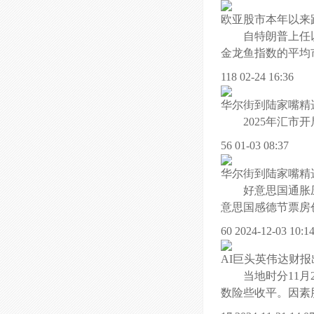
欧亚股市本年以来
自特朗普上任以
金龙鱼指数的平均市
118 02-24 16:36
华尔街到陆家嘴精选
2025年汇市
56 01-03 08:37
华尔街到陆家嘴精
好意思国通胀
意思国感德节票房创
60 2024-12-03 10:1
AI巨头英伟达财
当地时分11月
数险些收平。因素