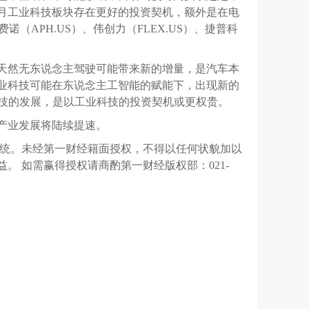
个月工业科技板块存在更好的投资契机，额外是在电
诺（APH.US）、伟创力（FLEX.US）、捷普科
天然无东说念主驾驶可能带来新的增量，是汽车本
业科技可能在东说念主工智能的赋能下，出现新的
科技的发展，是以工业科技的投资契机或更权贵。
产业发展将陆续提速。
统统。未经第一财经籍面授权，不得以任何状貌加以
 如需赢得授权请商酌第一财经版权部：021-