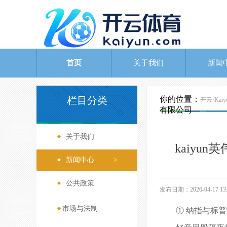
首页
关于我们
新闻
栏目分类
你的位置：
开云·Ka
有限公司
关于我们
>
kaiyu
新闻中心
>
公共政策
>
发布日期：2026-04-17 
市场与法制
>
① 纳指与标普