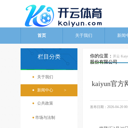
首页
关于我们
新闻
栏目分类
你的位置：
开云·Ka
股份有限公司
关于我们
>
kaiyun
新闻中心
>
公共政策
>
发布日期：2026-04-20 
市场与法制
>