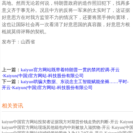
高地。然而无论若何说，特朗普政府的造作照旧犯下，找再多
意义齐于事无补。况且中方的反将一军来的太实时了，这证据
好意思方在对我方监管不力的情况下，还要将黑手伸向寰球，
这也让国际社会再一次看清了好意思国的真容颜，好意思方根
柢就莫得评释的契机。
发布于：山西省
上一篇：
kaiyun官方网站既带着特朗普一贯的禁闭腔调-开云
·Kaiyun(中国)官方网站-科技股份有限公司
下一篇：
kaiyun哄骗大数据、东说念主工智能赋能坐褥……平时-
开云·Kaiyun(中国)官方网站-科技股份有限公司
相关资讯
kaiyun中国官方网站投契者证据我方对期货价钱走势的判断-开云·Kaiyun(中
kaiyun中国官方网站现场其他箱包内中则被放入滋扰物-开云·Kaiyun(中国)